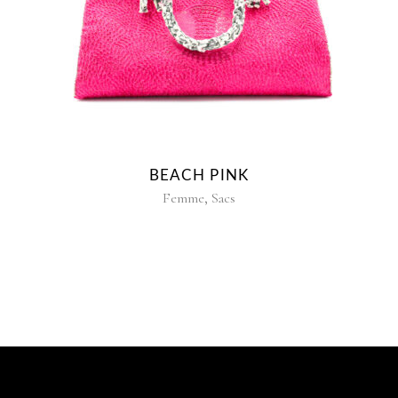
BEACH PINK
,
Femme
Sacs