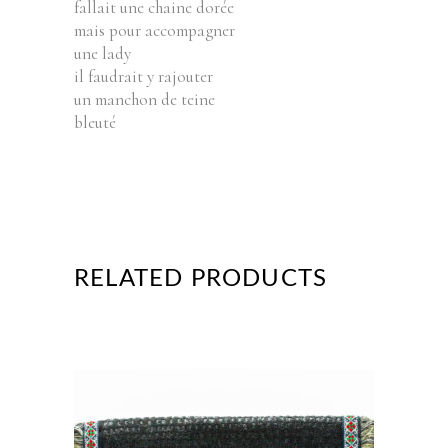
fallait une chaine dorée
mais pour accompagner
une lady
il faudrait y rajouter
un manchon de teine
bleuté
RELATED PRODUCTS