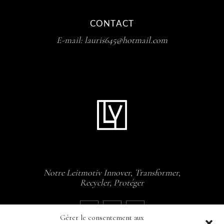
CONTACT
E-mail:
lauris645@hotmail.com
Notre Leitmotiv Innover, Transformer,
Recycler, Protéger
Gérer le consentement aux