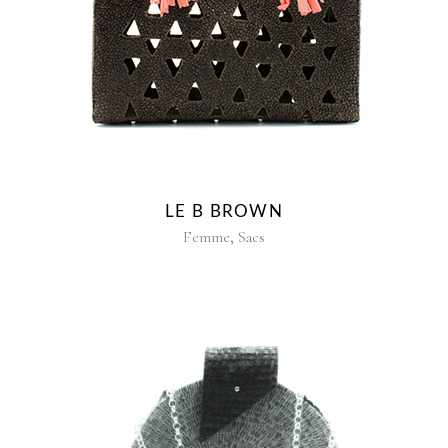
LE B BROWN
,
Femme
Sacs