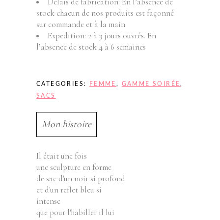
Délais de fabrication: En l’absence de
stock chacun de nos produits est façonné
sur commande et à la main
Expedition: 2 à 3 jours ouvrés. En
l’absence de stock 4 à 6 semaines
CATEGORIES:
FEMME
,
GAMME SOIRÉE
,
SACS
Mon histoire
Il était une fois
une sculpture en forme
de sac d'un noir si profond
et d'un reflet bleu si
intense
que pour l'habiller il lui