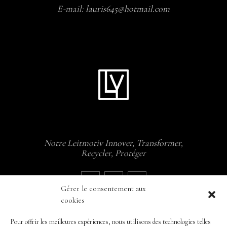
E-mail:
lauris645@hotmail.com
Notre Leitmotiv Innover, Transformer,
Recycler, Protéger
Gérer le consentement aux
cookies
Pour offrir les meilleures expériences, nous utilisons des technologies telles