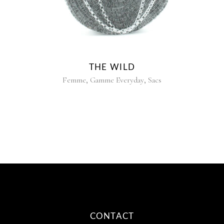
THE WILD
,
,
Femme
Gamme Everyday
Sacs
CONTACT