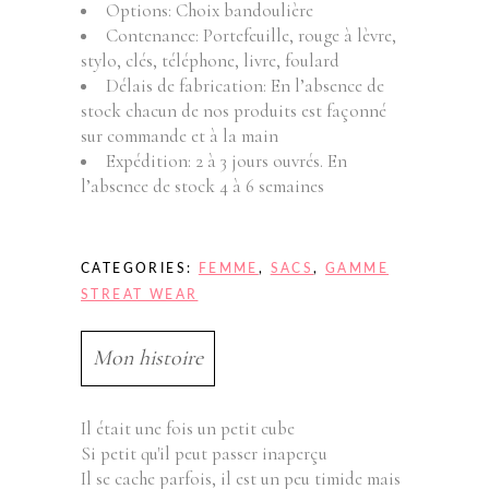
Options: Choix bandoulière
Contenance: Portefeuille, rouge à lèvre,
stylo, clés, téléphone, livre, foulard
Délais de fabrication: En l’absence de
stock chacun de nos produits est façonné
sur commande et à la main
Expédition: 2 à 3 jours ouvrés. En
l’absence de stock 4 à 6 semaines
CATEGORIES:
FEMME
,
SACS
,
GAMME
STREAT WEAR
Mon histoire
Il était une fois un petit cube
Si petit qu'il peut passer inaperçu
Il se cache parfois, il est un peu timide mais