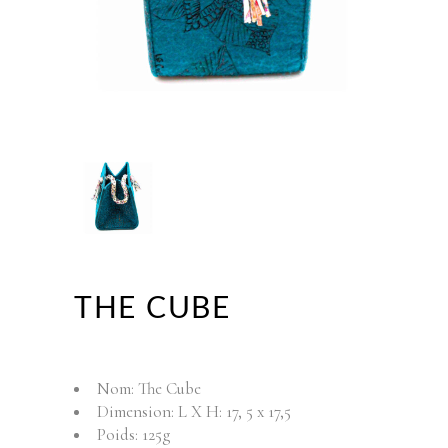
THE CUBE
Nom: The Cube
Dimension: L X H: 17, 5 x 17,5
Poids: 125g