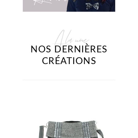
A la une
NOS DERNIÈRES
CRÉATIONS