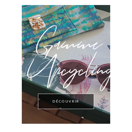
Gamme
Upcycling
DÉCOUVRIR