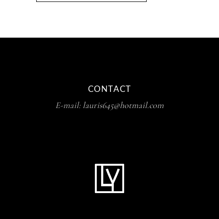
CONTACT
E-mail:
lauris645@hotmail.com