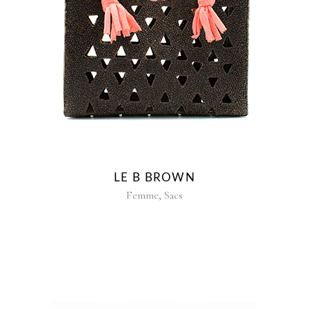
LE B BROWN
,
Femme
Sacs